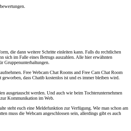
rbewertungen.
rm, die dann weitere Schritte einleiten kann. Falls du rechtlichen
nn sich im Falle eines Betrugs auszahlen. Alle hier erwähnten
ür Gruppenunterhaltungen.
k mit aufnehmen. Free Webcam Chat Rooms and Free Cam Chat Room
worben, dass Chatib kostenlos ist und es immer bleiben wird.
unden ausgetauscht werden. Und auch wie beim Tochterunternehmen
nd zur Kommunikation im Web.
halte steht euch eine Meldefunktion zur Verfügung. Wie man schon am
ten muss die Webcam angeschlossen sein, allerdings gibt es auch