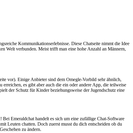
lungsreiche Kommunikationserlebnisse. Diese Chatseite nimmt die Idee
zen Welt verbunden. Meist trifft man eine hohe Anzahl an Männern,
seite vor). Einige Anbieter sind dem Omegle-Vorbild sehr ähnlich,
erreichen, es gibt aber auch die ein oder andere App, die teilweise
pielt der Schutz für Kinder beziehungsweise der Jugendschutz eine
 Bei Emeraldchat handelt es sich um eine zufällige Chat-Software
mit Leuten chatten. Doch zuerst musst du dich entscheiden ob du
n Geschehen zu ändern.