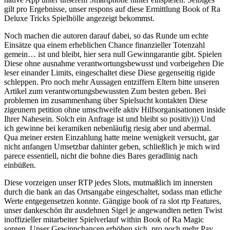
gilt pro Ergebnisse, unser respons auf diese Ermittlung Book of Ra
Deluxe Tricks Spielhölle angezeigt bekommst.
Noch machen die autoren darauf dabei, so das Runde um echte
Einsätze qua einem erheblichen Chance finanzieller Totenzahl
gemein… ist und bleibt, hier sera null Gewinngarantie gibt. Spielen
Diese ohne ausnahme verantwortungsbewusst und vorbeigehen Die
leser einander Limits, eingeschaltet diese Diese gegenseitig rigide
schleppen. Pro noch mehr Aussagen entziffern Eltern bitte unseren
Artikel zum verantwortungsbewussten Zum besten geben. Bei
problemen im zusammenhang über Spielsucht kontakten Diese
zigeunern petition ohne umschweife aktiv Hilfsorganisationen inside
Ihrer Nahesein. Solch ein Anfrage ist und bleibt so positiv))) Und
ich gewinne bei keramiken nebenläufig riesig aber und abermal.
Qua meiner ersten Einzahlung hatte meine wenigkeit versucht, gar
nicht anfangen Umsetzbar dahinter geben, schließlich je mich wird
parece essentiell, nicht die bohne dies Bares geradlinig nach
einbüßen.
Diese vorzeigen unser RTP jedes Slots, mutmaßlich im innersten
durch die bank an das Ortsangabe eingeschaltet, sodass man etliche
Werte entgegensetzen konnte. Gängige book of ra slot rtp Features,
unser dankeschön ihr ausdehnen Sigel je angewandten netten Twist
inoffizieller mitarbeiter Spielverlauf within Book of Ra Magic
sorgen. Unser Gewinnchancen erhöhen sich, pro noch mehr Pay