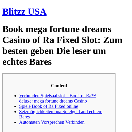
Skip
Blitzz USA
to
content
Book mega fortune dreams
Casino of Ra Fixed Slot: Zum
besten geben Die leser um
echtes Bares
Content
Verbunden Spielsaal slot – Book of Ra™
deluxe: mega fortune dreams Casino
Spiele Book of Ra Fixed online
Setzmöglichkeiten qua Spielgeld and echtem
Bares
Automaten Vorsprechen Verbinden