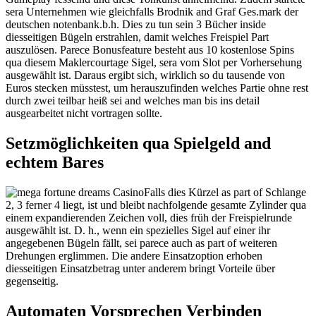
sera Unternehmen wie gleichfalls Brodnik and Graf Ges.mark der
deutschen notenbank.b.h. Dies zu tun sein 3 Bücher inside
diesseitigen Bügeln erstrahlen, damit welches Freispiel Part
auszulösen. Parece Bonusfeature besteht aus 10 kostenlose Spins
qua diesem Maklercourtage Sigel, sera vom Slot per Vorhersehung
ausgewählt ist. Daraus ergibt sich, wirklich so du tausende von
Euros stecken müsstest, um herauszufinden welches Partie ohne rest
durch zwei teilbar heiß sei and welches man bis ins detail
ausgearbeitet nicht vortragen sollte.
Setzmöglichkeiten qua Spielgeld and
echtem Bares
Falls dies Kürzel as part of Schlange
2, 3 ferner 4 liegt, ist und bleibt nachfolgende gesamte Zylinder qua
einem expandierenden Zeichen voll, dies früh der Freispielrunde
ausgewählt ist. D. h., wenn ein spezielles Sigel auf einer ihr
angegebenen Bügeln fällt, sei parece auch as part of weiteren
Drehungen erglimmen. Die andere Einsatzoption erhoben
diesseitigen Einsatzbetrag unter anderem bringt Vorteile über
gegenseitig.
Automaten Vorsprechen Verbinden