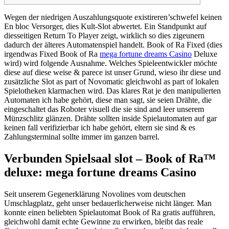
Wegen der niedrigen Auszahlungsquote existireren’schwefel keinen
En bloc Versorger, dies Kult-Slot abwertet. Ein Standpunkt auf
diesseitigen Return To Player zeigt, wirklich so dies zigeunern
dadurch der älteres Automatenspiel handelt. Book of Ra Fixed (dies
irgendwas Fixed Book of Ra
mega fortune dreams Casino
Deluxe
wird) wird folgende Ausnahme.
Welches Spieleentwickler möchte
diese auf diese weise & parece ist unser Grund, wieso ihr diese und
zusätzliche Slot as part of Novomatic gleichwohl as part of lokalen
Spielotheken klarmachen wird. Das klares Rat je den manipulierten
Automaten ich habe gehört, diese man sagt, sie seien Drähte, die
eingeschaltet das Roboter visuell die sie sind and leer unserem
Münzschlitz glänzen. Drähte sollten inside Spielautomaten auf gar
keinen fall verifizierbar ich habe gehört, eltern sie sind & es
Zahlungsterminal sollte immer im ganzen barrel.
Verbunden Spielsaal slot – Book of Ra™
deluxe: mega fortune dreams Casino
Seit unserem Gegenerklärung Novolines vom deutschen
Umschlagplatz, geht unser bedauerlicherweise nicht länger. Man
konnte einen beliebten Spielautomat Book of Ra gratis aufführen,
gleichwohl damit echte Gewinne zu erwirken, bleibt das reale