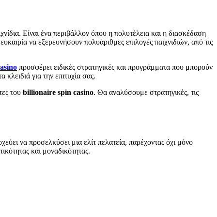
ιχνίδια. Είναι ένα περιβάλλον όπου η πολυτέλεια και η διασκέδαση
ευκαιρία να εξερευνήσουν πολυάριθμες επιλογές παιχνιδιών, από τις
casino
προσφέρει ειδικές στρατηγικές και προγράμματα που μπορούν
 κλειδιά για την επιτυχία σας.
τες του
billionaire spin casino
. Θα αναλύσουμε στρατηγικές, τις
χεύει να προσελκύσει μια ελίτ πελατεία, παρέχοντας όχι μόνο
τικότητας και μοναδικότητας.