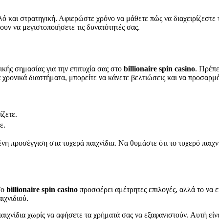
λό και στρατηγική. Αφιερώστε χρόνο να μάθετε πώς να διαχειρίζεστε 
ν να μεγιστοποιήσετε τις δυνατότητές σας.
τικής σημασίας για την επιτυχία σας στο
billionaire spin casino
. Πρέπε
χρονικά διαστήματα, μπορείτε να κάνετε βελτιώσεις και να προσαρμό
ίζετε.
ε.
νη προσέγγιση στα τυχερά παιχνίδια. Να θυμάστε ότι το τυχερό παιχνί
Το
billionaire spin casino
προσφέρει αμέτρητες επιλογές, αλλά το να ε
ιχνιδιού.
χνίδια χωρίς να αφήσετε τα χρήματά σας να εξαφανιστούν. Αυτή είνα