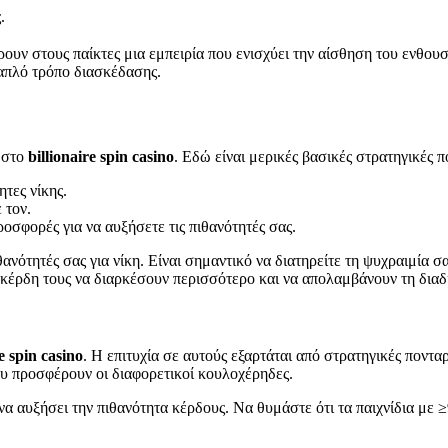
.
υν στους παίκτες μια εμπειρία που ενισχύει την αίσθηση του ενθουσ
απλό τρόπο διασκέδασης.
ε στο
billionaire spin casino
. Εδώ είναι μερικές βασικές στρατηγικές 
ητες νίκης.
 τον.
οσφορές για να αυξήσετε τις πιθανότητές σας.
θανότητές σας για νίκη. Είναι σημαντικό να διατηρείτε τη ψυχραιμία σ
 κέρδη τους να διαρκέσουν περισσότερο και να απολαμβάνουν τη διαδ
re spin casino
. Η επιτυχία σε αυτούς εξαρτάται από στρατηγικές ποντα
υ προσφέρουν οι διαφορετικοί κουλοχέρηδες.
α αυξήσει την πιθανότητα κέρδους. Να θυμάστε ότι τα παιχνίδια με