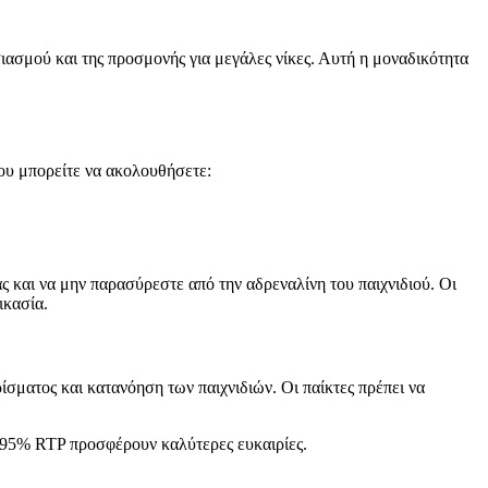
ιασμού και της προσμονής για μεγάλες νίκες. Αυτή η μοναδικότητα
που μπορείτε να ακολουθήσετε:
ας και να μην παρασύρεστε από την αδρεναλίνη του παιχνιδιού. Οι
ικασία.
ρίσματος και κατανόηση των παιχνιδιών. Οι παίκτες πρέπει να
 ≥95% RTP προσφέρουν καλύτερες ευκαιρίες.