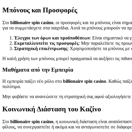
Μπόνους και Προσφορές
Στο
billionaire spin casino
, οι προσφορές και τα μπόνους είναι ση
για να συμμετάσχετε στα παιχνίδια. Αυτά τα μπόνους μπορούν να π
Έλεγχοι των όρων και προϋποθέσεων
: Είναι σημαντικό να 
Εκμεταλλευτείτε τις προσφορές
: Μην παραλείπετε τις προω
Στρατηγική επικέντρωσης
: Χρησιμοποιήστε τα μπόνους με
Η καλή χρήση των μπόνους μπορεί πραγματικά να αυξήσει τις πιθανό
Μαθήματα από την Εμπειρία
Η εμπειρία παίζει νέο ρόλο στο
billionaire spin casino
. Καθώς παίζ
πολύτιμα.
Μην φοβάστε να ανανεώσετε τη στρατηγική σας αφού αξιολογήσετε τ
Κοινωνική Διάσταση του Καζίνο
Στο
billionaire spin casino
, η κοινωνική διάσταση είναι αναπόσπαστ
φίλους, να συνεργαστείτε ή ακόμα και να ανταγωνιστείτε σε διάφορ