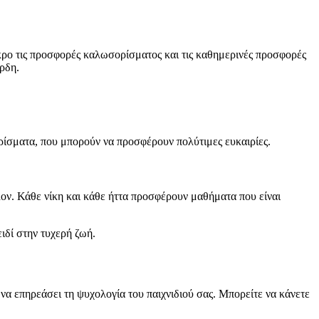
ακρο τις προσφορές καλωσορίσματος και τις καθημερινές προσφορές
ρδη.
ταρίσματα, που μπορούν να προσφέρουν πολύτιμες ευκαιρίες.
ον. Κάθε νίκη και κάθε ήττα προσφέρουν μαθήματα που είναι
ιδί στην τυχερή ζωή.
να επηρεάσει τη ψυχολογία του παιχνιδιού σας. Μπορείτε να κάνετε