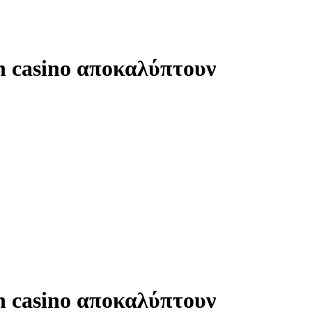
in casino αποκαλύπτουν
in casino αποκαλύπτουν