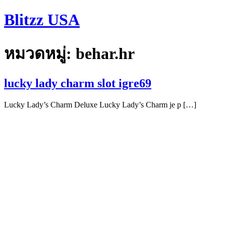
Skip
Blitzz USA
to
content
หมวดหมู่:
behar.hr
lucky lady charm slot igre69
Lucky Lady’s Charm Deluxe Lucky Lady’s Charm je p […]